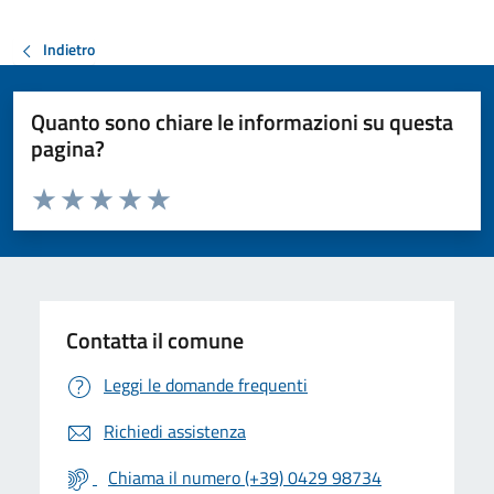
Indietro
Quanto sono chiare le informazioni su questa
pagina?
Valuta da 1 a 5 stelle la pagina
Valuta 1 stelle su 5
Valuta 2 stelle su 5
Valuta 3 stelle su 5
Valuta 4 stelle su 5
Valuta 5 stelle su 5
Contatta il comune
Leggi le domande frequenti
Richiedi assistenza
Chiama il numero (+39) 0429 98734