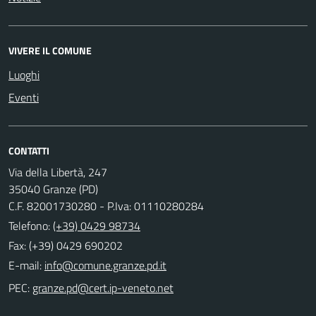
VIVERE IL COMUNE
Luoghi
Eventi
CONTATTI
Via della Libertà, 247
35040 Granze (PD)
C.F. 82001730280 - P.Iva: 01110280284
Telefono:
(+39) 0429 98734
Fax: (+39) 0429 690202
E-mail:
PEC: