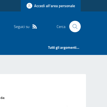
Accedi all'area personale
Seguici su
Cerca
Tutti gli argomenti...
 da: