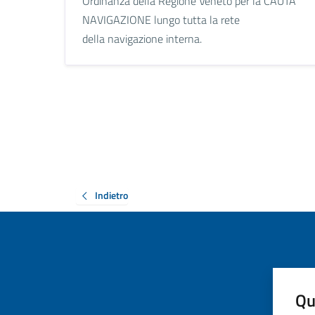
Ordinanza della Regione Veneto per la CAUTA
NAVIGAZIONE lungo tutta la rete
della navigazione interna.
Indietro
Qu