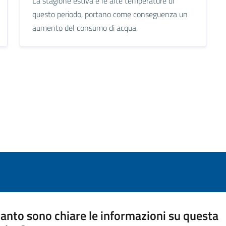
La stagione estiva e le alte temperature di
questo periodo, portano come conseguenza un
aumento del consumo di acqua.
anto sono chiare le informazioni su questa