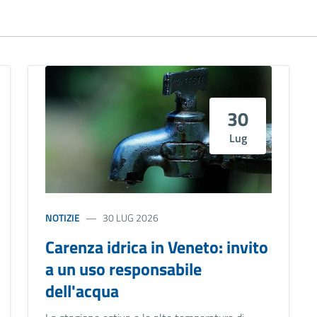
30
Lug
NOTIZIE
30 LUG 2026
Carenza idrica in Veneto: invito
a un uso responsabile
dell'acqua