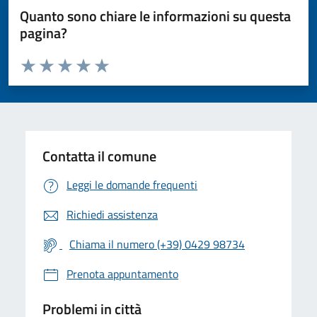
Quanto sono chiare le informazioni su questa
pagina?
Valuta da 1 a 5 stelle la pagina
Valuta 1 stelle su 5
Valuta 2 stelle su 5
Valuta 3 stelle su 5
Valuta 4 stelle su 5
Valuta 5 stelle su 5
Contatta il comune
Leggi le domande frequenti
Richiedi assistenza
Chiama il numero (+39) 0429 98734
Prenota appuntamento
Problemi in città