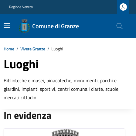
Regione Veneto
Comune di Granze
Home
/
Vivere Granze
/
Luoghi
Luoghi
Biblioteche e musei, pinacoteche, monumenti, parchi e
giardini, impianti sportivi, centri comunali d'arte, scuole,
mercati cittadini.
In evidenza