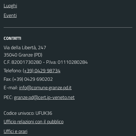
Luoghi
Eventi
CONTATTI
Via della Libertà, 247
35040 Granze (PD)
C.F. 82001730280 - P.Iva: 01110280284
Telefono:
(+39) 0429 98734
Fax: (+39) 0429 690202
E-mail:
PEC:
Codice univoco: UFUK36
Ufficio relazioni con il pubblico
Uffici e orari