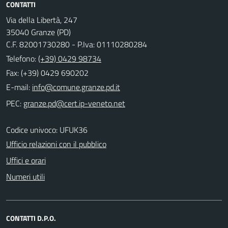
CONTATTI
Via della Libertà, 247
35040 Granze (PD)
C.F. 82001730280 - P.Iva: 01110280284
Telefono:
(+39) 0429 98734
Fax: (+39) 0429 690202
E-mail:
PEC:
Codice univoco: UFUK36
Ufficio relazioni con il pubblico
Uffici e orari
Numeri utili
CONTATTI D.P.O.