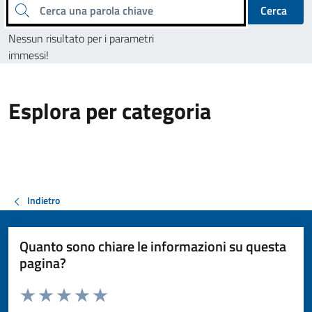
Cerca una parola chiave
Cerca
Nessun risultato per i parametri
immessi!
Esplora per categoria
Indietro
Quanto sono chiare le informazioni su questa
pagina?
Valuta da 1 a 5 stelle la pagina
Valuta 1 stelle su 5
Valuta 2 stelle su 5
Valuta 3 stelle su 5
Valuta 4 stelle su 5
Valuta 5 stelle su 5