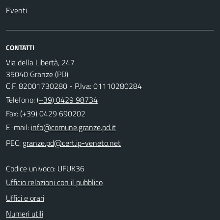
Eventi
CONTATTI
Via della Libertà, 247
35040 Granze (PD)
C.F. 82001730280 - P.Iva: 01110280284
Telefono:
(+39) 0429 98734
Fax: (+39) 0429 690202
E-mail:
PEC:
Codice univoco: UFUK36
Ufficio relazioni con il pubblico
Uffici e orari
Numeri utili