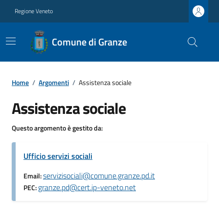
Regione Veneto
Comune di Granze
Home
/
Argomenti
/
Assistenza sociale
Assistenza sociale
Questo argomento è gestito da:
Ufficio servizi sociali
servizisociali@comune.granze.pd.it
Email:
granze.pd@cert.ip-veneto.net
PEC: