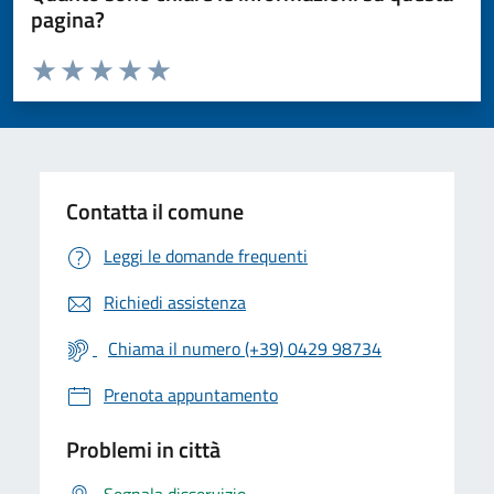
pagina?
Valuta da 1 a 5 stelle la pagina
Valuta 1 stelle su 5
Valuta 2 stelle su 5
Valuta 3 stelle su 5
Valuta 4 stelle su 5
Valuta 5 stelle su 5
Contatta il comune
Leggi le domande frequenti
Richiedi assistenza
Chiama il numero (+39) 0429 98734
Prenota appuntamento
Problemi in città
Segnala disservizio