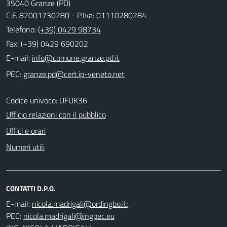
35040 Granze (PD)
C.F. 82001730280 - P.Iva: 01110280284
Telefono:
(+39) 0429 98734
Fax: (+39) 0429 690202
E-mail:
PEC:
Codice univoco: UFUK36
Ufficio relazioni con il pubblico
Uffici e orari
Numeri utili
CONTATTI D.P.O.
E-mail:
;
PEC: