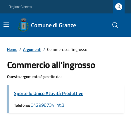
Regione Veneto
Comune di Granze
Home
/
Argomenti
/
Commercio all'ingrosso
Commercio all'ingrosso
Questo argomento è gestito da:
Sportello Unico Attività Produttive
042998734 int.3
Telefono: