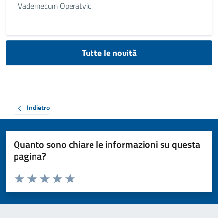
Vademecum Operatvio
Tutte le novità
Indietro
Quanto sono chiare le informazioni su questa
pagina?
Valuta da 1 a 5 stelle la pagina
Valuta 1 stelle su 5
Valuta 2 stelle su 5
Valuta 3 stelle su 5
Valuta 4 stelle su 5
Valuta 5 stelle su 5