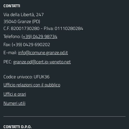
CONTATTI
Via della Libertà, 247
35040 Granze (PD)
C.F. 82001730280 - P.Iva: 01110280284
Telefono:
(+39) 0429 98734
Fax: (+39) 0429 690202
E-mail:
PEC:
Codice univoco: UFUK36
Ufficio relazioni con il pubblico
Uffici e orari
Numeri utili
CONTATTI D.P.O.