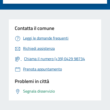
Valuta 1 stelle su 5
Valuta 2 stelle su 5
Valuta 3 stelle su 5
Valuta 4 stelle su 5
Valuta 5 stelle su 5
Contatta il comune
Leggi le domande frequenti
Richiedi assistenza
Chiama il numero (+39) 0429 98734
Prenota appuntamento
Problemi in città
Segnala disservizio