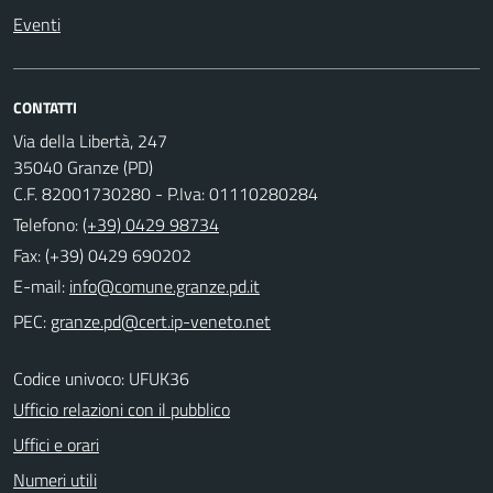
Eventi
CONTATTI
Via della Libertà, 247
35040 Granze (PD)
C.F. 82001730280 - P.Iva: 01110280284
Telefono:
(+39) 0429 98734
Fax: (+39) 0429 690202
E-mail:
PEC:
Codice univoco: UFUK36
Ufficio relazioni con il pubblico
Uffici e orari
Numeri utili