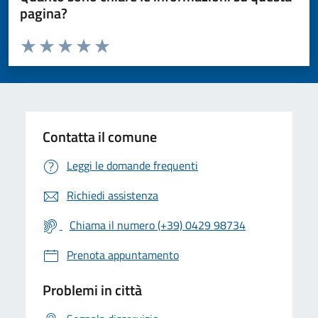
pagina?
Valuta da 1 a 5 stelle la pagina
Valuta 1 stelle su 5
Valuta 2 stelle su 5
Valuta 3 stelle su 5
Valuta 4 stelle su 5
Valuta 5 stelle su 5
Contatta il comune
Leggi le domande frequenti
Richiedi assistenza
Chiama il numero (+39) 0429 98734
Prenota appuntamento
Problemi in città