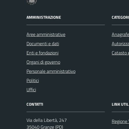
AMMINISTRAZIONE
CATEGORI
Aree amministrative
Anagrafe 
Documenti e dati
Autorizza
Enti e fondazioni
Catasto e
Organi di governo
Personale amministrativo
Politici
Uffici
CONTATTI
LINK UTIL
Via della Libertà, 247
Regione 
35040 Granze (PD)