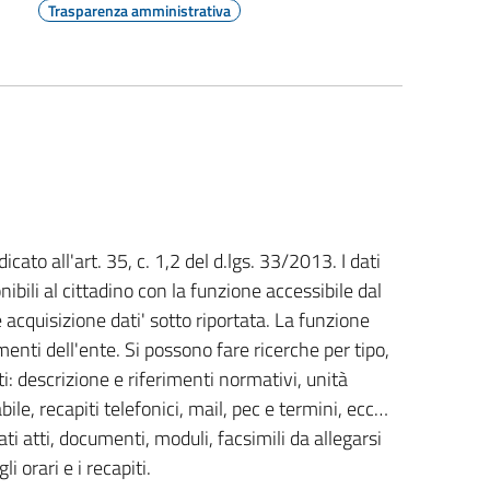
Trasparenza amministrativa
cato all'art. 35, c. 1,2 del d.lgs. 33/2013. I dati
ibili al cittadino con la funzione accessibile dal
e acquisizione dati' sotto riportata. La funzione
nti dell'ente. Si possono fare ricerche per tipo,
 descrizione e riferimenti normativi, unità
le, recapiti telefonici, mail, pec e termini, ecc…
ti atti, documenti, moduli, facsimili da allegarsi
li orari e i recapiti.