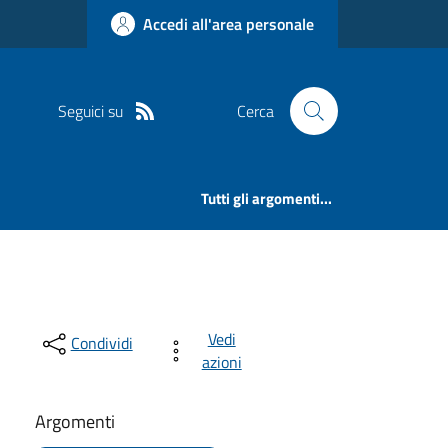
Accedi all'area personale
Seguici su
Cerca
Tutti gli argomenti...
Vedi
Condividi
azioni
Argomenti