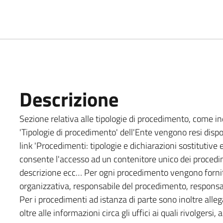
Descrizione
Sezione relativa alle tipologie di procedimento, come indi
'Tipologie di procedimento' dell'Ente vengono resi dispon
link 'Procedimenti: tipologie e dichiarazioni sostitutive 
consente l'accesso ad un contenitore unico dei procedime
descrizione ecc… Per ogni procedimento vengono forniti:
organizzativa, responsabile del procedimento, responsabi
Per i procedimenti ad istanza di parte sono inoltre allega
oltre alle informazioni circa gli uffici ai quali rivolgersi, ag