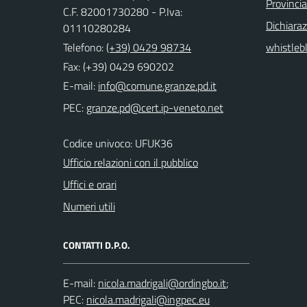
Provinci
C.F. 82001730280 - P.Iva:
Dichiaraz
01110280284
Telefono:
(+39) 0429 98734
whistleb
Fax: (+39) 0429 690202
E-mail:
PEC:
Codice univoco: UFUK36
Ufficio relazioni con il pubblico
Uffici e orari
Numeri utili
CONTATTI D.P.O.
E-mail:
;
PEC: