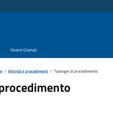
Vivere Granze
te
/
Attività e procedimenti
/
Tipologie di procedimento
i procedimento