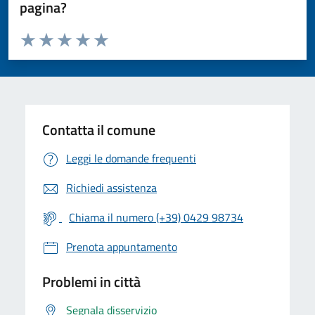
pagina?
Valuta da 1 a 5 stelle la pagina
Valuta 1 stelle su 5
Valuta 2 stelle su 5
Valuta 3 stelle su 5
Valuta 4 stelle su 5
Valuta 5 stelle su 5
Contatta il comune
Leggi le domande frequenti
Richiedi assistenza
Chiama il numero (+39) 0429 98734
Prenota appuntamento
Problemi in città
Segnala disservizio