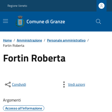
Regione Veneto
Comune di Granze
Home
/
Amministrazione
/
Personale amministrativo
/
Fortin Roberta
Fortin Roberta
Condividi
Vedi azioni
Argomenti
Accesso all'informazione