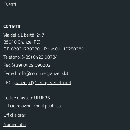
Eventi
CONTATTI
Via della Libertà, 247
35040 Granze (PD)
C.F. 82001730280 - P.Iva: 01110280284
Telefono:
(+39) 0429 98734
Fax: (+39) 0429 690202
E-mail:
PEC:
Codice univoco: UFUK36
Ufficio relazioni con il pubblico
Uffici e orari
Numeri utili