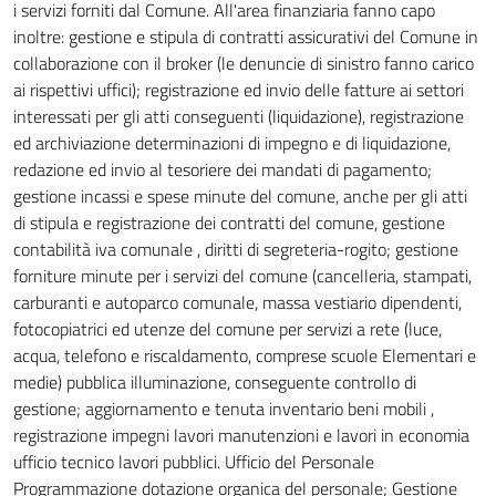
i servizi forniti dal Comune. All'area finanziaria fanno capo
inoltre: gestione e stipula di contratti assicurativi del Comune in
collaborazione con il broker (le denuncie di sinistro fanno carico
ai rispettivi uffici); registrazione ed invio delle fatture ai settori
interessati per gli atti conseguenti (liquidazione), registrazione
ed archiviazione determinazioni di impegno e di liquidazione,
redazione ed invio al tesoriere dei mandati di pagamento;
gestione incassi e spese minute del comune, anche per gli atti
di stipula e registrazione dei contratti del comune, gestione
contabilità iva comunale , diritti di segreteria-rogito; gestione
forniture minute per i servizi del comune (cancelleria, stampati,
carburanti e autoparco comunale, massa vestiario dipendenti,
fotocopiatrici ed utenze del comune per servizi a rete (luce,
acqua, telefono e riscaldamento, comprese scuole Elementari e
medie) pubblica illuminazione, conseguente controllo di
gestione; aggiornamento e tenuta inventario beni mobili ,
registrazione impegni lavori manutenzioni e lavori in economia
ufficio tecnico lavori pubblici. Ufficio del Personale
Programmazione dotazione organica del personale; Gestione