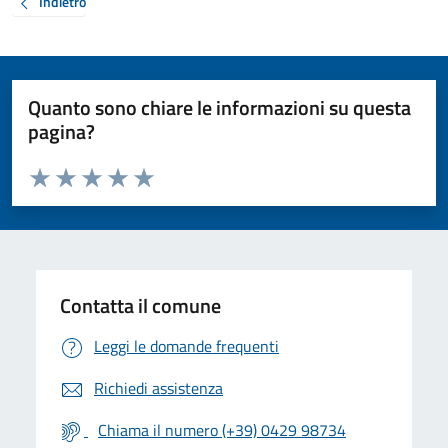
Indietro
Quanto sono chiare le informazioni su questa
pagina?
Valuta da 1 a 5 stelle la pagina
Valuta 1 stelle su 5
Valuta 2 stelle su 5
Valuta 3 stelle su 5
Valuta 4 stelle su 5
Valuta 5 stelle su 5
Contatta il comune
Leggi le domande frequenti
Richiedi assistenza
Chiama il numero (+39) 0429 98734