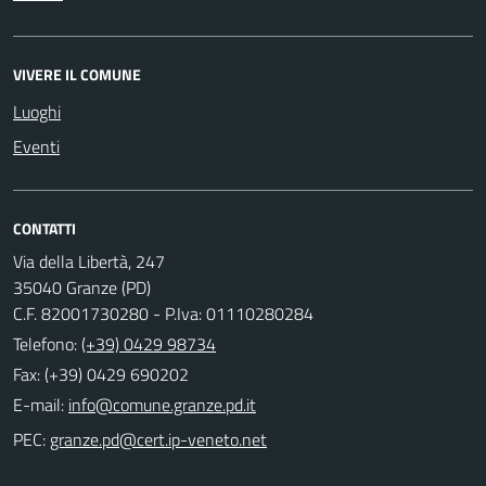
VIVERE IL COMUNE
Luoghi
Eventi
CONTATTI
Via della Libertà, 247
35040 Granze (PD)
C.F. 82001730280 - P.Iva: 01110280284
Telefono:
(+39) 0429 98734
Fax: (+39) 0429 690202
E-mail:
PEC: