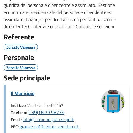
giuridica del personale dipendente e assimilato; Gestione
economica e previdenziale del personale dipendente ed
assimilato; Paghe, stipendi ed altri compensi al personale
dipendente; Contenzioso e sanzioni; Concorsi e selezioni
Referente
Zorzato Vanessa
Personale
Zorzato Vanessa
Sede principale
Il Municipio
Indirizzo:
Via della Libertà, 247
(+39) 0429 98734
Telefono:
info@comune.granze.pd.it
Email:
granze.pd@cert.ip-veneto.net
PEC: